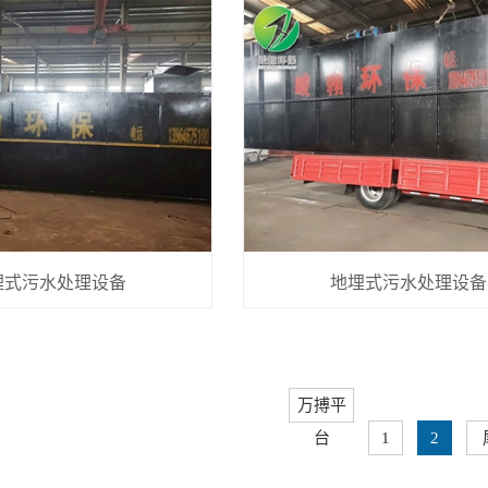
埋式污水处理设备
地埋式污水处理设备
万搏平
台
1
2