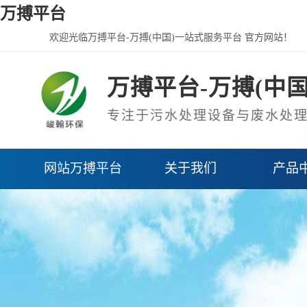
万搏平台
欢迎光临万搏平台-万搏(中国)一站式服务平台 官方网站！
万搏平台-万搏(中
专注于污水处理设备与废水处
网站万搏平台
关于我们
产品