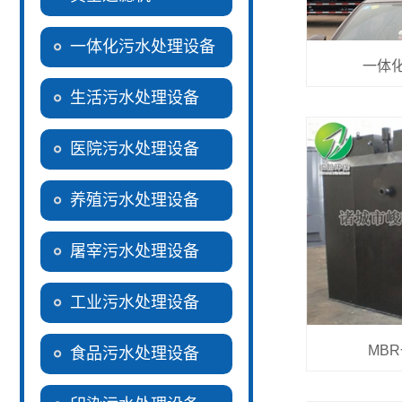
一体化污水处理设备
一体
生活污水处理设备
医院污水处理设备
养殖污水处理设备
屠宰污水处理设备
工业污水处理设备
MB
食品污水处理设备