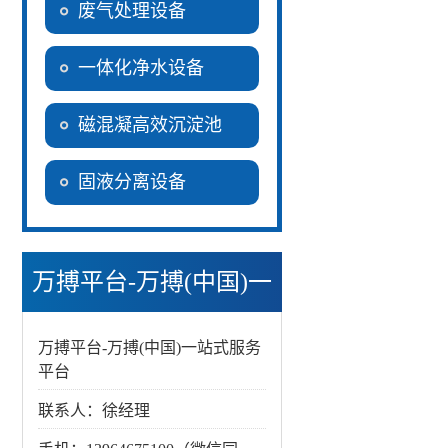
废气处理设备
一体化净水设备
磁混凝高效沉淀池
固液分离设备
万搏平台-万搏(中国)一
站式服务平台
万搏平台-万搏(中国)一站式服务
平台
联系人：徐经理