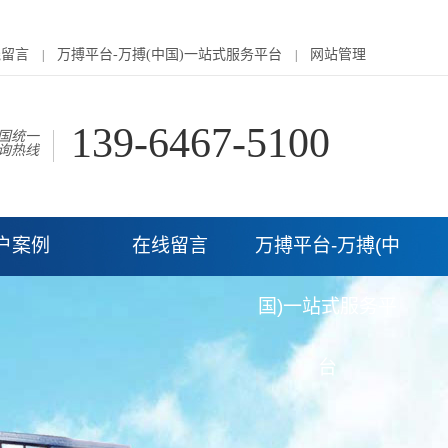
线留言
万搏平台-万搏(中国)一站式服务平台
网站管理
|
|
139-6467-5100
国统一
询热线
户案例
在线留言
万搏平台-万搏(中
国)一站式服务平
台