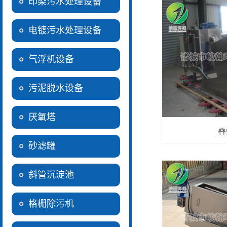
印染污水处理设备
电镀污水处理设备
气浮机设备
污泥脱水设备
厌氧塔
叠
砂滤罐
斜管沉淀池
格栅除污机