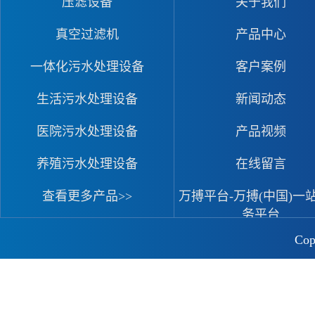
压滤设备
关于我们
真空过滤机
产品中心
一体化污水处理设备
客户案例
生活污水处理设备
新闻动态
医院污水处理设备
产品视频
养殖污水处理设备
在线留言
查看更多产品>>
万搏平台-万搏(中国)一
务平台
Co