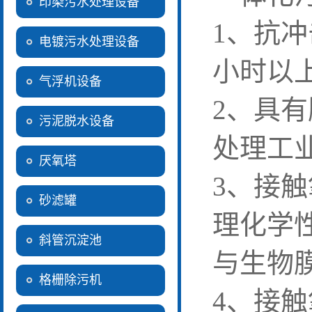
印染污水处理设备
1、抗
电镀污水处理设备
小时以
气浮机设备
2、具
污泥脱水设备
处理工
厌氧塔
3、接
砂滤罐
理化学
斜管沉淀池
与生物
格栅除污机
4、接